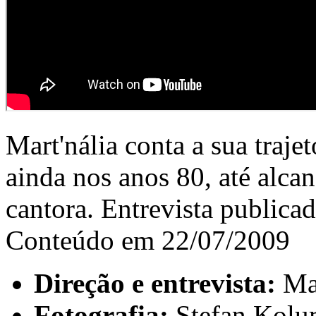
Mart'nália conta a sua traje
ainda nos anos 80, até alca
cantora. Entrevista publicad
Conteúdo em 22/07/2009
Direção e entrevista:
Mar
Fotografia:
Stefan Kolu