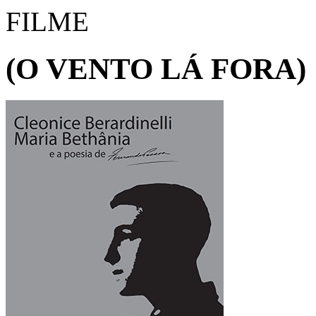
FILME
(O VENTO LÁ FORA)