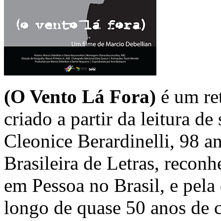
(O Vento Lá Fora)
é um re
criado a partir da leitura d
Cleonice Berardinelli, 98 a
Brasileira de Letras, recon
em Pessoa no Brasil, e pela
longo de quase 50 anos de c