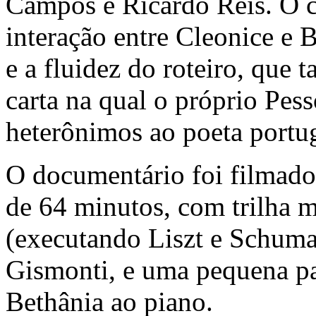
Campos e Ricardo Reis. O c
interação entre Cleonice e 
e a fluidez do roteiro, que
carta na qual o próprio Pess
heterônimos ao poeta portu
O documentário foi filmado
de 64 minutos, com trilha m
(executando Liszt e Schum
Gismonti, e uma pequena pa
Bethânia ao piano.