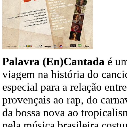
Palavra (En)Cantada
é um
viagem na história do canci
especial para a relação entr
provençais ao rap, do carna
da bossa nova ao tropicalis
pela música brasileira cos