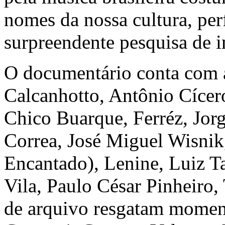
nomes da nossa cultura, pe
surpreendente pesquisa de 
O documentário conta com a
Calcanhotto, Antônio Cícer
Chico Buarque, Ferréz, Jor
Correa, José Miguel Wisnik
Encantado), Lenine, Luiz Ta
Vila, Paulo César Pinheiro
de arquivo resgatam momen